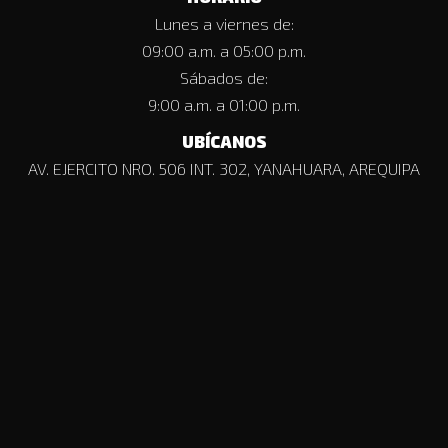
Lunes a viernes de:
09:00 a.m. a 05:00 p.m.
Sábados de:
9:00 a.m. a 01:00 p.m.
UBÍCANOS
AV. EJERCITO NRO. 506 INT. 302, YANAHUARA, AREQUIPA