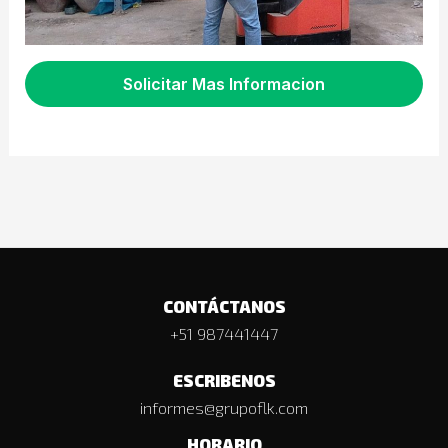
Solicitar Mas Informacion
CONTÁCTANOS
+51 987441447
ESCRIBENOS
informes@grupoflk.com
HORARIO