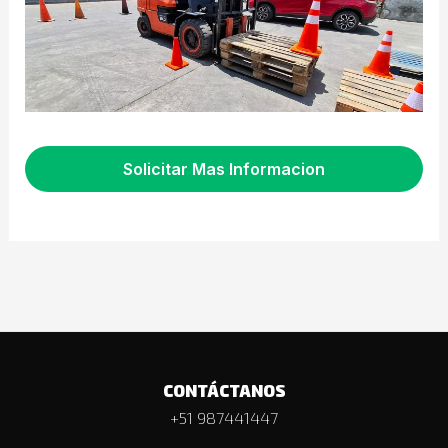
Solicitar Mas Informacion
CONTÁCTANOS
+51 987441447