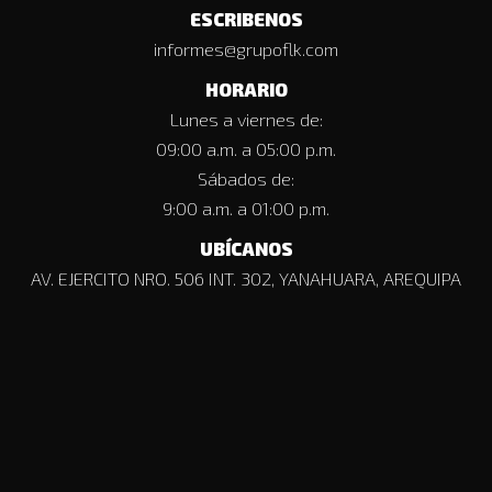
ESCRIBENOS
informes@grupoflk.com
HORARIO
Lunes a viernes de:
09:00 a.m. a 05:00 p.m.
Sábados de:
9:00 a.m. a 01:00 p.m.
UBÍCANOS
AV. EJERCITO NRO. 506 INT. 302, YANAHUARA, AREQUIPA